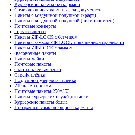
Курьерские пакеты без кармана
Самоклеющиеся карманы для документов
Пакеты с воздушной подушкой (крафт)
Пакеты с воздушной подушкой (полипропилен)
Почтовые конверты
Термоэтикетки
Пакеты ZIP-LOCK с бегунком
Пакеты с замком ZIP-LOCK повышенной прочности
Пакеты ZIP-LOCK с замком
Фасовочные пакеты
Пакеты майки
Почтовые пакеты
Скотч и клейкая лента
Стрейч плёнка
Воздушно-пузырчатая пленка
ZIP пакеты оптом
Почтовые пакеты 250×353
Пакеты курьерских служб доставки
Курьерские пакеты белые
Прозрачные самоклеющиеся карманы