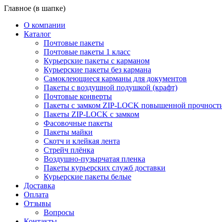
Главное (в шапке)
О компании
Каталог
Почтовые пакеты
Почтовые пакеты 1 класс
Курьерские пакеты с карманом
Курьерские пакеты без кармана
Самоклеющиеся карманы для документов
Пакеты с воздушной подушкой (крафт)
Почтовые конверты
Пакеты с замком ZIP-LOCK повышенной прочност
Пакеты ZIP-LOCK с замком
Фасовочные пакеты
Пакеты майки
Скотч и клейкая лента
Стрейч плёнка
Воздушно-пузырчатая пленка
Пакеты курьерских служб доставки
Курьерские пакеты белые
Доставка
Оплата
Отзывы
Вопросы
Контакты