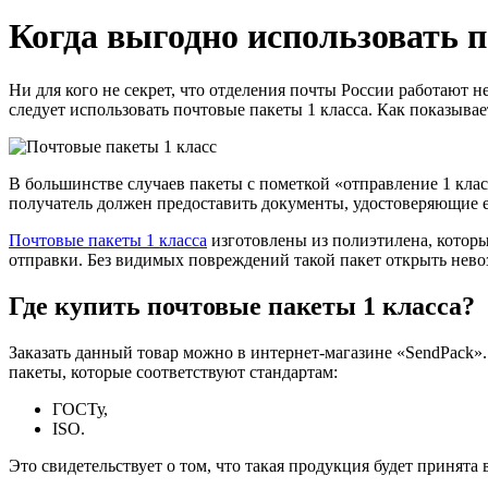
Когда выгодно использовать 
Ни для кого не секрет, что отделения почты России работают н
следует использовать почтовые пакеты 1 класса. Как показыва
В большинстве случаев пакеты с пометкой «отправление 1 кла
получатель должен предоставить документы, удостоверяющие ег
Почтовые пакеты 1 класса
изготовлены из полиэтилена, которы
отправки. Без видимых повреждений такой пакет открыть невоз
Где купить почтовые пакеты 1 класса?
Заказать данный товар можно в интернет-магазине «SendPack».
пакеты, которые соответствуют стандартам:
ГОСТу,
ISO.
Это свидетельствует о том, что такая продукция будет принят