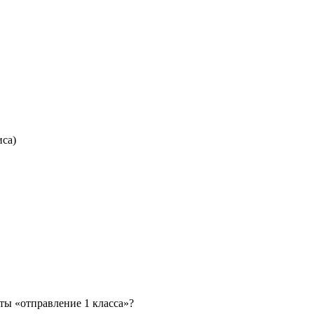
иса)
ты «отправление 1 класса»?