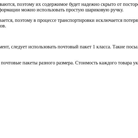
аются, поэтому их содержимое будет надежно скрыто от посторо
нформации можно использовать простую шариковую ручку.
ается, поэтому в процессе транспортировки исключается потер
ов.
т, следует использовать почтовый пакет 1 класса. Такие посыл
 почтовые пакеты разного размера. Стоимость каждого товара ука