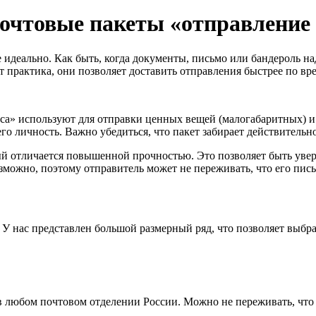
почтовые пакеты «отправление 
е идеально. Как быть, когда документы, письмо или бандероль н
ет практика, они позволяет доставить отправления быстрее по 
сса» используют для отправки ценных вещей (малогабаритных) и
о личность. Важно убедиться, что пакет забирает действительно
й отличается повышенной прочностью. Это позволяет быть увер
можно, поэтому отправитель может не переживать, что его пись
 У нас представлен большой размерный ряд, что позволяет выбр
а в любом почтовом отделении России. Можно не переживать, что