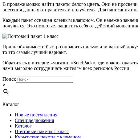
В продаже можно найти пакеты белого цвета. Они не просвечив
внесения данных отправителя и получателя. Для написания и
Каждый пакет оснащен клеевым клапоном. Он надежно заклеив
получится. Это позволяет защитить себя от действий мошенник
При необходимости быстро оправить письмо или важный докумен
то это самый лучший вариант.
Обратитесь в интернет-магазин «SendPack», где можно заказать
нами выгодно сотрудничать жителям всех регионов России.
Поиск
×
Каталог
Новые поступления
Спецпредложения
Каталог
Почтовые пакеты 1 класс
Курьерские пакеты с карманом