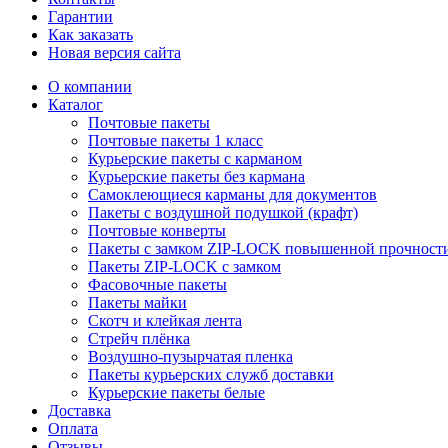
Гарантии
Как заказать
Новая версия сайта
О компании
Каталог
Почтовые пакеты
Почтовые пакеты 1 класс
Курьерские пакеты с карманом
Курьерские пакеты без кармана
Самоклеющиеся карманы для документов
Пакеты с воздушной подушкой (крафт)
Почтовые конверты
Пакеты с замком ZIP-LOCK повышенной прочност
Пакеты ZIP-LOCK с замком
Фасовочные пакеты
Пакеты майки
Скотч и клейкая лента
Стрейч плёнка
Воздушно-пузырчатая пленка
Пакеты курьерских служб доставки
Курьерские пакеты белые
Доставка
Оплата
Отзывы